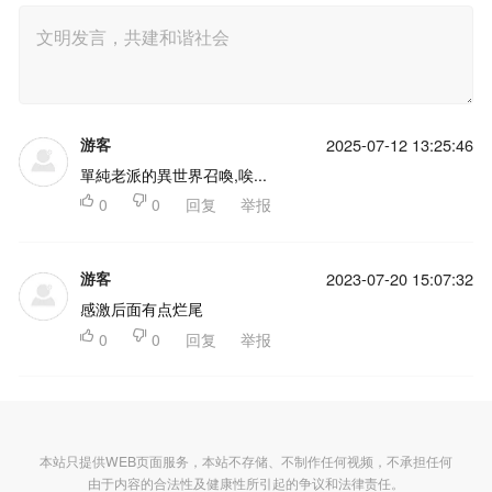
游客
2025-07-12 13:25:46
單純老派的異世界召喚,唉...

0

0
回复
举报
游客
2023-07-20 15:07:32
感激后面有点烂尾

0

0
回复
举报
本站只提供WEB页面服务，本站不存储、不制作任何视频，不承担任何
由于内容的合法性及健康性所引起的争议和法律责任。