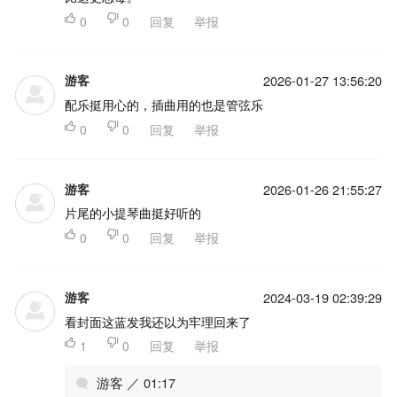

0

0
回复
举报
游客
2026-01-27 13:56:20
配乐挺用心的，插曲用的也是管弦乐

0

0
回复
举报
游客
2026-01-26 21:55:27
片尾的小提琴曲挺好听的

0

0
回复
举报
游客
2024-03-19 02:39:29
看封面这蓝发我还以为牢理回来了

1

0
回复
举报
游客 ／ 01:17