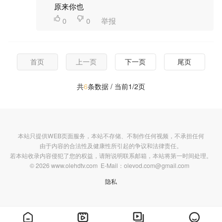
原来你也

0

0
举报
首页
上一页
下一页
尾页
共
6
条数据 / 当前1/2页
本站只提供WEB页面服务，本站不存储、不制作任何视频，不承担任何
由于内容的合法性及健康性所引起的争议和法律责任。
若本站收录内容侵犯了您的权益，请附说明联系邮箱，本站将第一时间处理。
© 2026 www.olehdtv.com E-Mail：olevod.com@gmail.com
隐私



