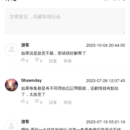
游客
2023-10-04 20:44:00
如果说是故意不戴，那就很好解释了

0

0
回复
举报
Shawnday
2023-07-26 12:07:45
如果每集都是有不同理由忘記帶眼鏡，這劇情就有點扯
了，太故意了

2

0
回复
举报
游客
2023-07-19 03:21:16
啊哈,看到一个搞笑的评论,说第一集视角脚后跟是没毛病