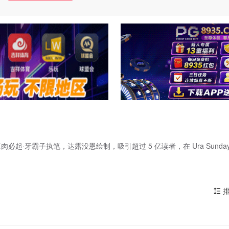
·牙霸子执笔，达露没恩绘制，吸引超过 5 亿读者，在 Ura Sunda
排
