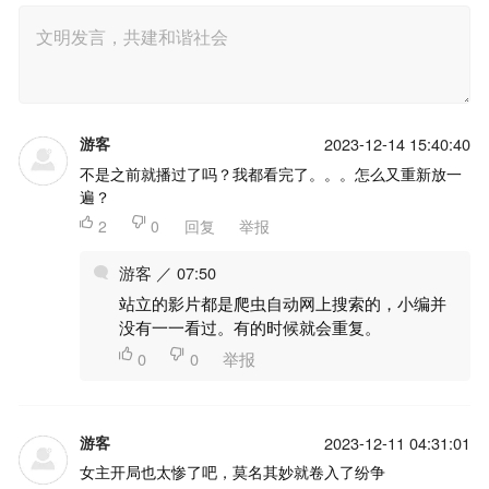
游客
2023-12-14 15:40:40
不是之前就播过了吗？我都看完了。。。怎么又重新放一
遍？

2

0
回复
举报
游客 ／ 07:50
站立的影片都是爬虫自动网上搜索的，小编并
没有一一看过。有的时候就会重复。

0

0
举报
游客
2023-12-11 04:31:01
女主开局也太惨了吧，莫名其妙就卷入了纷争