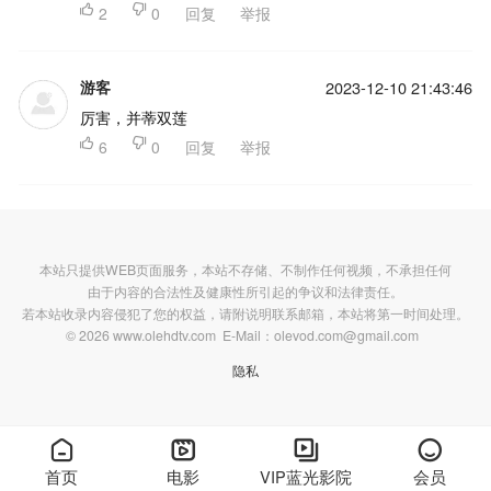

2

0
回复
举报
游客
2023-12-10 21:43:46
厉害，并蒂双莲

6

0
回复
举报
本站只提供WEB页面服务，本站不存储、不制作任何视频，不承担任何
由于内容的合法性及健康性所引起的争议和法律责任。
若本站收录内容侵犯了您的权益，请附说明联系邮箱，本站将第一时间处理。
© 2026 www.olehdtv.com E-Mail：olevod.com@gmail.com
隐私




首页
电影
VIP蓝光影院
会员