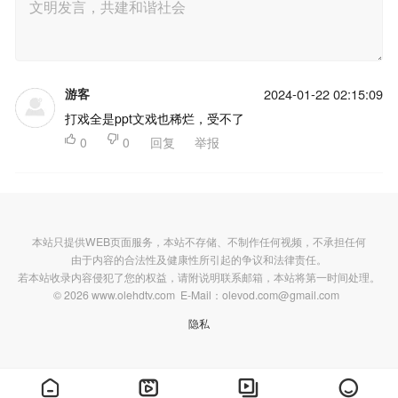
游客
2024-01-22 02:15:09
打戏全是ppt文戏也稀烂，受不了

0

0
回复
举报
本站只提供WEB页面服务，本站不存储、不制作任何视频，不承担任何
由于内容的合法性及健康性所引起的争议和法律责任。
若本站收录内容侵犯了您的权益，请附说明联系邮箱，本站将第一时间处理。
© 2026 www.olehdtv.com E-Mail：olevod.com@gmail.com
隐私



