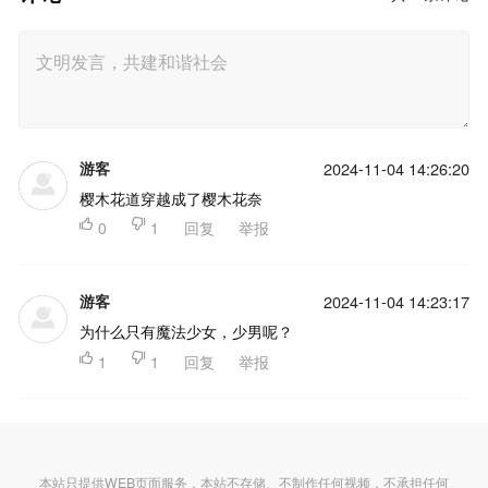
游客
2024-11-04 14:26:20
樱木花道穿越成了樱木花奈

0

1
回复
举报
游客
2024-11-04 14:23:17
为什么只有魔法少女，少男呢？

1

1
回复
举报
本站只提供WEB页面服务，本站不存储、不制作任何视频，不承担任何