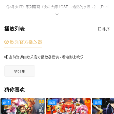
《决斗大师》系列漫画《决斗大师 LOST ～追忆的水晶～》（Duel
Masters LOST ～追憶の水晶～）宣布改编为动画

播放列表
排序

欧乐官方播放器

当前资源由欧乐官方播放器提供 - 看电影上欧乐

第01集
猜你喜欢
9.0
8.0
高清
高清
高清