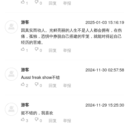

1

0
回复
举报
游客
2025-01-03 15:16:19
因真实而动人。光鲜亮丽的人生不是人人都会拥有，在伤
痛，孤独，恐惧中挣脱自己搭建的牢笼，就能对得起自己
经历的苦难。

1

0
回复
举报
游客
2024-11-30 02:57:58
Aussi freak show不错

2

0
回复
举报
游客
2024-11-29 15:25:30
挺不错的，我喜欢

3

0
回复
举报