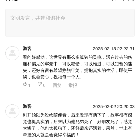
游客
2025-02-15 22:22:31
看的好感动，这世界有那么多孤独的灵魂，活在过去的伤
痛和偏见的牢笼中，可以犯错，可以难过，可以短暂的迷
失，还好有留有希望挣脱牢笼，拥抱真实的生活，即使平
淡，也会安心，祝福每一个人。

1

0
回复
举报
游客
2025-02-02 20:20:03
刚开始以为没啥随便看，后来发现有两下子，故事很有感
觉也挺真实的，后来以为他兄弟死了，好朋友死了，感觉
太惨了，他也太孤独了，还好后来还活着，果然，世上有
牵挂的人就是会觉得幸福的！