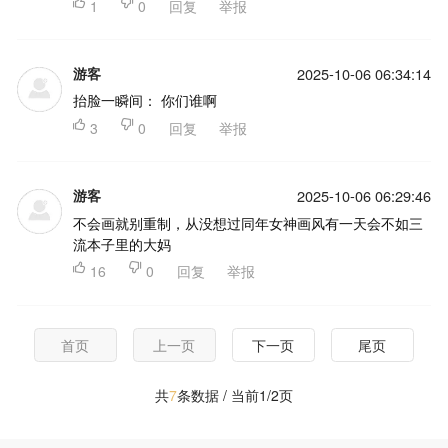

1

0
回复
举报
游客
2025-10-06 06:34:14
抬脸一瞬间： 你们谁啊

3

0
回复
举报
游客
2025-10-06 06:29:46
不会画就别重制，从没想过同年女神画风有一天会不如三
流本子里的大妈

16

0
回复
举报
首页
上一页
下一页
尾页
共
7
条数据 / 当前1/2页