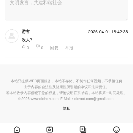
游客
2026-04-01 18:42:38
没人?

0

0
回复
举报
本站只提供WEB页面服务，本站不存储、不制作任何视频，不承担任何
由于内容的合法性及健康性所引起的争议和法律责任。
若本站收录内容侵犯了您的权益，请附说明联系邮箱，本站将第一时间处理。
© 2026 www.olehdtv.com E-Mail：olevod.com@gmail.com
隐私



