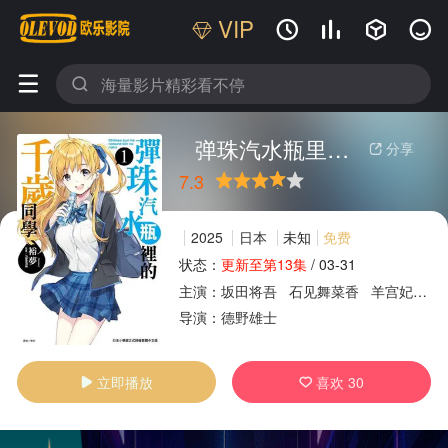
VIP






弹珠汽水瓶里的千岁同学
分享

7.3
很差
较差
还行
推荐
力荐
2025
日本
未知
免费
状态：
更新至第13集
/
03-31
主演：
坂田将吾
石见舞菜香
羊宫妃那
广告
导演：
德野雄士
立即播放
喜欢
30

