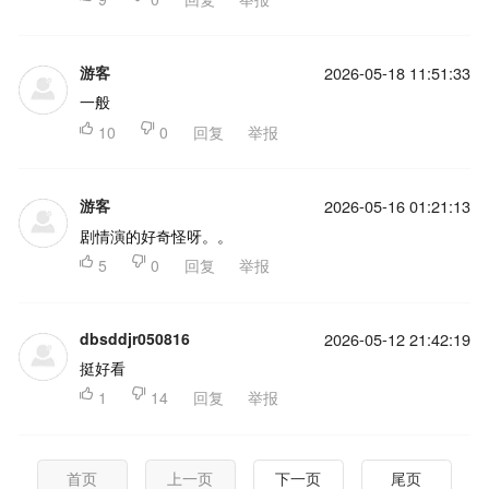
游客
2026-05-18 11:51:33
一般

10

0
回复
举报
游客
2026-05-16 01:21:13
剧情演的好奇怪呀。。

5

0
回复
举报
dbsddjr050816
2026-05-12 21:42:19
挺好看

1

14
回复
举报
首页
上一页
下一页
尾页