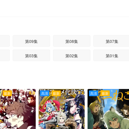
第09集
第08集
第07集
第03集
第02集
第01集
8.0
7.4
8
最新
高清
最新
高清
最新