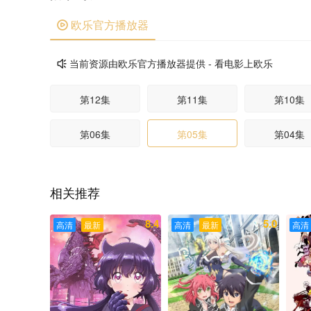
欧乐官方播放器

当前资源由欧乐官方播放器提供 - 看电影上欧乐

第12集
第11集
第10集
第06集
第05集
第04集
相关推荐
8.4
5.0
高清
最新
高清
最新
高清