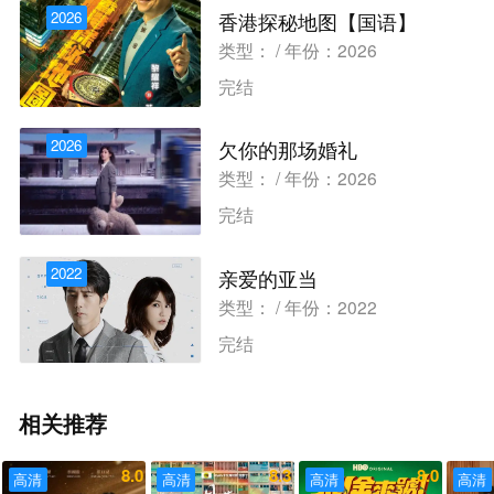
2026
香港探秘地图【国语】
类型： / 年份：2026
完结
2026
欠你的那场婚礼
类型： / 年份：2026
完结
2022
亲爱的亚当
类型： / 年份：2022
完结
相关推荐
8.0
8.3
8.0
高清
高清
高清
高清