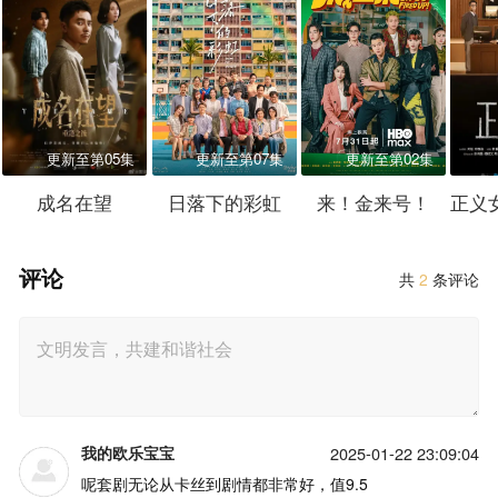
更新至第05集
更新至第07集
更新至第02集
成名在望
日落下的彩虹
来！金来号！
评论
共
2
条评论
我的欧乐宝宝
2025-01-22 23:09:04
呢套剧无论从卡丝到剧情都非常好，值9.5