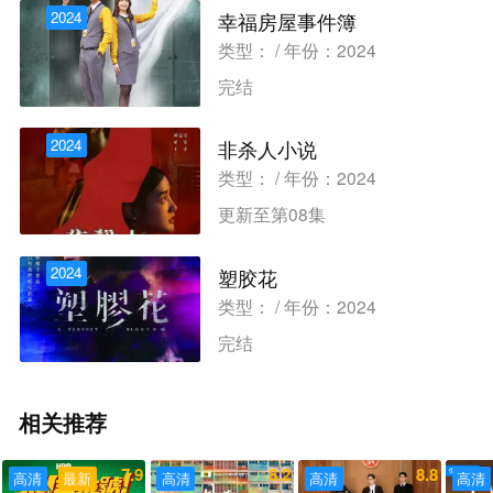
2024
幸福房屋事件簿
类型： / 年份：2024
完结
2024
非杀人小说
类型： / 年份：2024
更新至第08集
2024
塑胶花
类型： / 年份：2024
完结
相关推荐
7.9
8.2
8.8
高清
最新
高清
高清
高清