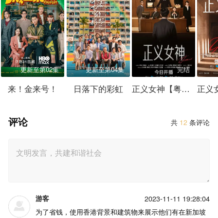
更新至第02集
更新至第04集
完结
来！金来号！
日落下的彩虹
正义女神【粤语】
评论
共
12
条评论
游客
2023-11-11 19:28:04
为了省钱，使用香港背景和建筑物来展示他们有在新加坡