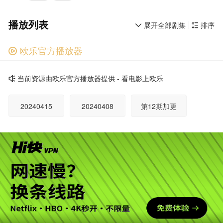
播放列表
展开全部剧集
排序


欧乐官方播放器

广告
当前资源由欧乐官方播放器提供 - 看电影上欧乐

20240415
20240408
第12期加更
20240401
第11期加更
20240325
第10期加更
20240318
第9期加更
20240311
第8期加更
20240304
广告
第7期加更
20240226
第6期加更
20240216
第5期加更
20240205