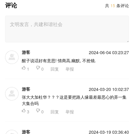
评论
共
15
条评论
游客
2024-06-04 03:23:27
醒子说话好有意思! 情商高,幽默, 不抢镜.

1

0
回复
举报
游客
2024-03-20 10:02:37
张大大加杜华？？？这是要把路人缘最差最恶心的弄一集
大集合吗

3

0
回复
举报
游客
2024-03-19 03:36:40