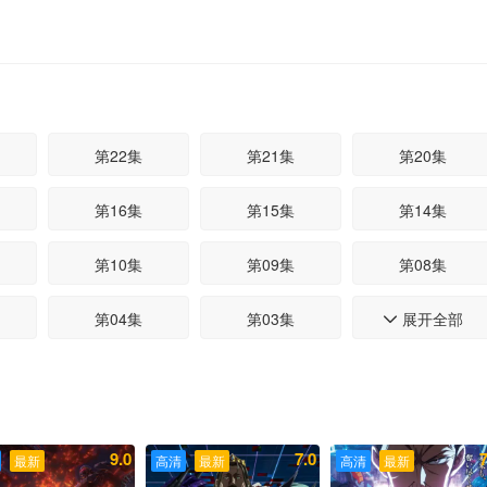
第22集
第21集
第20集
第16集
第15集
第14集
第10集
第09集
第08集
第04集
第03集
展开全部
第02集

9.0
7.0
7
最新
高清
最新
高清
最新