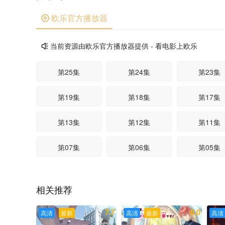
欧乐官方播放器

当前资源由欧乐官方播放器提供 - 看电影上欧乐

第25集
第24集
第23集
第19集
第18集
第17集
第13集
第12集
第11集
第07集
第06集
第05集
第01集
相关推荐
7.7
8.0
高清
最新
高清
最新
高清