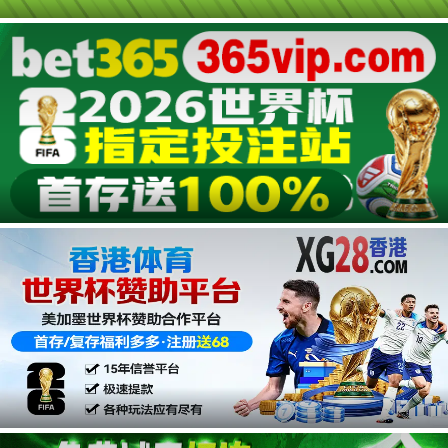
20240830上
第9期超前聚会
第9期陪看
第9期纯享版
20240823下
20240823上
广告
第8期超前聚会
第8期陪看
第8期纯享版
20240816下
20240816上
第7期超前聚会
狼人杀特辑
团建特辑
剧场展演高光特辑
未播花絮特辑02
未播花絮特辑01
20240809下
20240809上
第6期超前聚会
第6期陪看
广告
第6期纯享版
20240802下
20240802上
第5期超前聚会
第5期陪看
第5期纯享版
20240726下
20240726上
第4期超前聚会