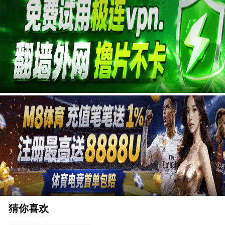
第4期陪看
第4期纯享版
20240719下
广告
20240719上
第3期超前聚会
第3期陪看
第3期纯享版
20240712下
20240712上
第2期超前聚会
第2期陪看
第2期纯享版
20240705下
20240705上
第1期超前聚会
第1期二现场
第1期纯享版
20240628下
20240628上
先导片
猜你喜欢