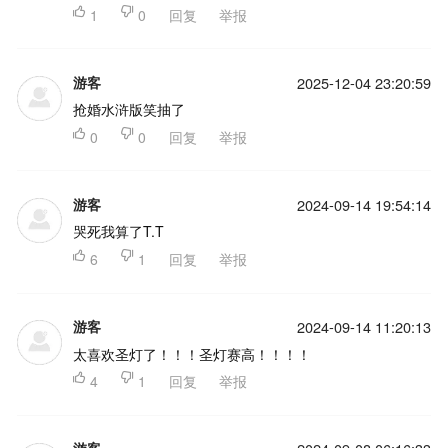

1

0
回复
举报
游客
2025-12-04 23:20:59
抢婚水浒版笑抽了

0

0
回复
举报
游客
2024-09-14 19:54:14
哭死我算了T.T

6

1
回复
举报
游客
2024-09-14 11:20:13
太喜欢圣灯了！！！圣灯赛高！！！！

4

1
回复
举报