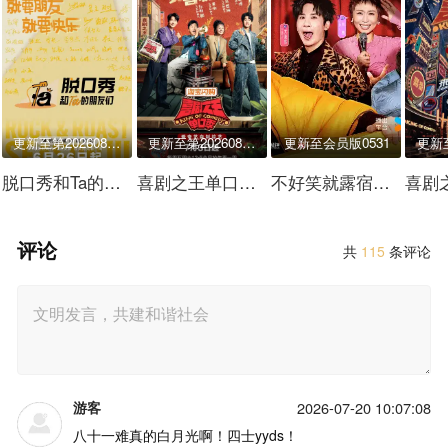
更新至第20260808期下
更新至第20260808期
更新至会员版0531
脱口秀和Ta的朋友们 第三季
喜剧之王单口季 第三季
不好笑就露宿街头
评论
共
115
条评论
游客
2026-07-20 10:07:08
八十一难真的白月光啊！四士yyds！