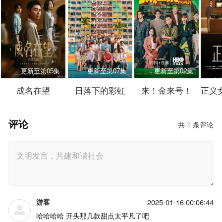
更新至第05集
更新至第07集
更新至第02集
成名在望
日落下的彩虹
来！金来号！
评论
共
3
条评论
游客
2025-01-16 00:06:44
哈哈哈哈 开头那几款甜点太平凡了吧