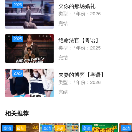
2026
欠你的那场婚礼
类型： / 年份：2026
完结
2025
绝命法官【粤语】
类型： / 年份：2025
完结
2026
夫妻的博弈【粤语】
类型： / 年份：2026
完结
相关推荐
8.0
8.2
8.0
高清
最新
高清
最新
高清
高清