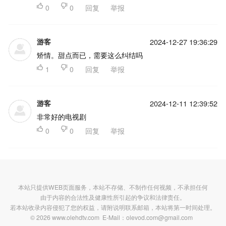

0

0
回复
举报
游客
2024-12-27 19:36:29
矫情。甜点而已，需要这么纠结吗

1

0
回复
举报
游客
2024-12-11 12:39:52
非常好的电视剧

0

0
回复
举报
本站只提供WEB页面服务，本站不存储、不制作任何视频，不承担任何
由于内容的合法性及健康性所引起的争议和法律责任。
若本站收录内容侵犯了您的权益，请附说明联系邮箱，本站将第一时间处理。
© 2026 www.olehdtv.com E-Mail：olevod.com@gmail.com