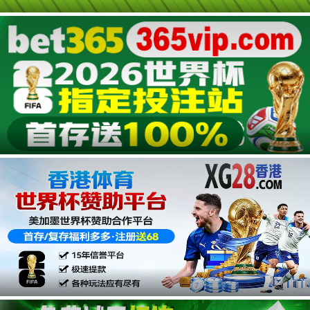
第10集
第09集
第08集
第07集
第06集
第05集
广告
第04集
第03集
第02集
第01集
广告