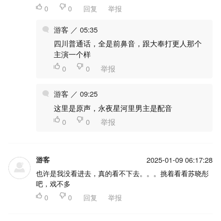

0

0
回复
举报
游客 ／ 05:35
四川普通话，全是前鼻音，跟大奉打更人那个
主演一个样

0

0
举报
游客 ／ 09:25
这里是原声，永夜星河里男主是配音

0

0
举报
游客
2025-01-09 06:17:28
也许是我没看进去，真的看不下去。。。挑着看看苏晓彤
吧，戏不多

0

0
回复
举报