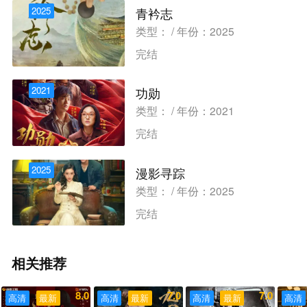
2025
青衿志
类型： / 年份：2025
完结
2021
功勋
类型： / 年份：2021
完结
2025
漫影寻踪
类型： / 年份：2025
完结
相关推荐
8.0
7.0
7.0
高清
最新
高清
最新
高清
最新
高清