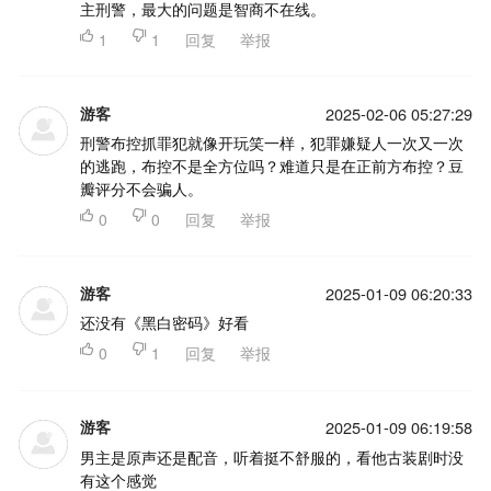
主刑警，最大的问题是智商不在线。

1

1
回复
举报
游客
2025-02-06 05:27:29
刑警布控抓罪犯就像开玩笑一样，犯罪嫌疑人一次又一次
的逃跑，布控不是全方位吗？难道只是在正前方布控？豆
瓣评分不会骗人。

0

0
回复
举报
游客
2025-01-09 06:20:33
还没有《黑白密码》好看

0

1
回复
举报
游客
2025-01-09 06:19:58
男主是原声还是配音，听着挺不舒服的，看他古装剧时没
有这个感觉