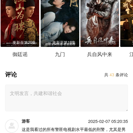
更新至第20集
更新至第18集
完结
御廷谣
九门
兵自风中来
评论
共
43
条评论
游客
2025-02-07 05:20:35
这是我看过的所有警匪电视剧水平最低的刑警，尤其是男