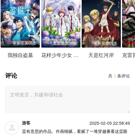
更新至第05集
更新至第07集
更新至第05集
我独自盗墓
花样少年少女 第2季
天是红河岸
评论
共
3
条评论
游客
2025-02-05 22:58:49
蛮有意思的作品。作画细腻，看腻了一堆穿越番看这蛮眼