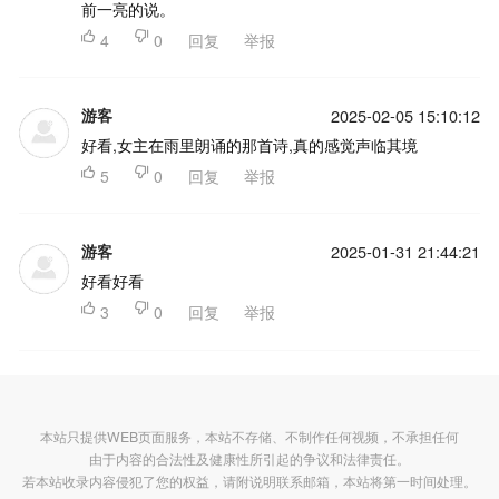
前一亮的说。

4

0
回复
举报
游客
2025-02-05 15:10:12
好看,女主在雨里朗诵的那首诗,真的感觉声临其境

5

0
回复
举报
游客
2025-01-31 21:44:21
好看好看

3

0
回复
举报
本站只提供WEB页面服务，本站不存储、不制作任何视频，不承担任何
由于内容的合法性及健康性所引起的争议和法律责任。
若本站收录内容侵犯了您的权益，请附说明联系邮箱，本站将第一时间处理。