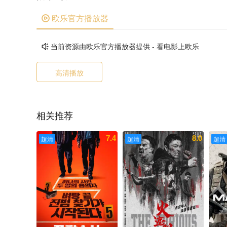
欧乐官方播放器

当前资源由欧乐官方播放器提供 - 看电影上欧乐

高清播放
相关推荐
7.4
8.0
超清
超清
超清