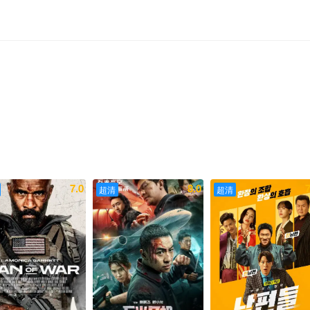
7.0
8.0
7
超清
超清