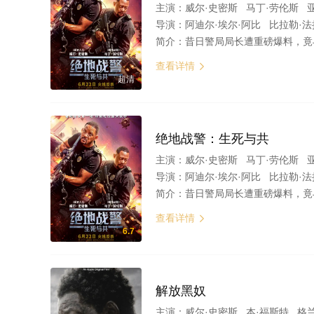
主演：
威尔·史密斯 马丁·劳伦斯 
导演：
阿迪尔·埃尔·阿比 比拉勒·
简介：
昔日警局局长遭重磅爆料，竟与贩毒集团暗中勾结？明星警探麦克·劳瑞（威尔·史密斯 
查看详情

超清
绝地战警：生死与共
主演：
威尔·史密斯 马丁·劳伦斯 
导演：
阿迪尔·埃尔·阿比 比拉勒·
简介：
昔日警局局长遭重磅爆料，竟与贩毒集团暗中勾结？明星警探麦克·劳瑞（威尔·史密斯 
查看详情

6.7
解放黑奴
主演：
威尔·史密斯 本·福斯特 格