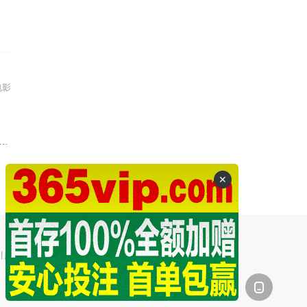
电影
✕
引起的争议和法律责任。
