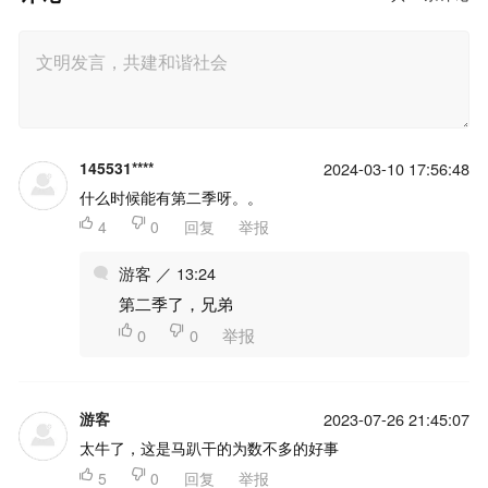
145531****
2024-03-10 17:56:48
什么时候能有第二季呀。。

4

0
回复
举报
游客 ／ 13:24
第二季了，兄弟

0

0
举报
游客
2023-07-26 21:45:07
太牛了，这是马趴干的为数不多的好事

5

0
回复
举报