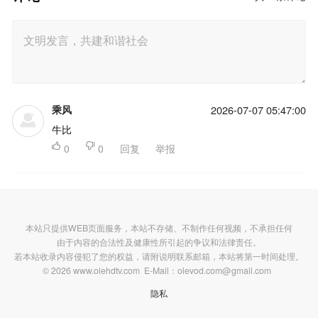
乘风
2026-07-07 05:47:00
牛比

0

0
回复
举报
本站只提供WEB页面服务，本站不存储、不制作任何视频，不承担任何
由于内容的合法性及健康性所引起的争议和法律责任。
若本站收录内容侵犯了您的权益，请附说明联系邮箱，本站将第一时间处理。
© 2026 www.olehdtv.com E-Mail：olevod.com@gmail.com
隐私