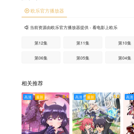
欧乐官方播放器

当前资源由欧乐官方播放器提供 - 看电影上欧乐

第12集
第11集
第10集
第06集
第05集
第04集
相关推荐
8.4
5.0
高清
最新
高清
最新
高清