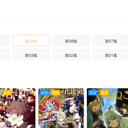
第09集
第08集
第07集
第03集
第02集
第01集
8.0
7.6
8
最新
高清
最新
高清
最新