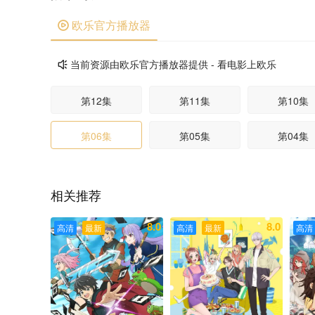
欧乐官方播放器

当前资源由欧乐官方播放器提供 - 看电影上欧乐

第12集
第11集
第10集
第06集
第05集
第04集
相关推荐
8.0
8.0
高清
最新
高清
最新
高清