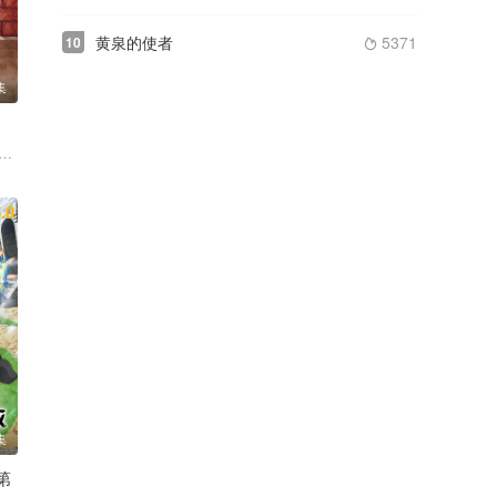
黄泉的使者
5371
10

集
 户谷菊之介 中村悠一 小西克幸
峰一青
丸冈和佳奈 照井悠希 宫咲明里 花井美春 木下铃奈
.0
集
第