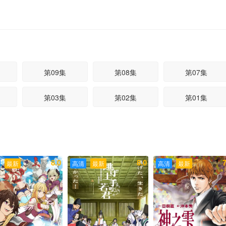
第09集
第08集
第07集
第03集
第02集
第01集
8.0
8.0
7
最新
高清
最新
高清
最新