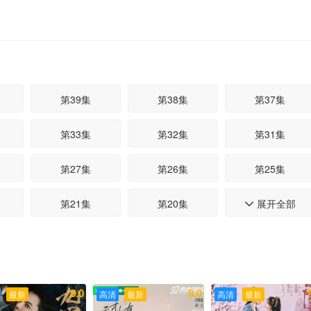
第39集
第38集
第37集
第33集
第32集
第31集
第27集
第26集
第25集
第21集
第20集
展开全部
第19集

第15集
第14集
第13集
第09集
第08集
第07集
8.0
8.0
7
最新
高清
最新
高清
最新
第03集
第02集
第01集