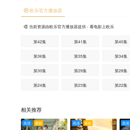
欧乐官方播放器

当前资源由欧乐官方播放器提供 - 看电影上欧乐

第42集
第41集
第40集
第36集
第35集
第34集
第30集
第29集
第28集
第24集
第23集
第22集
第18集
第17集
第16集
相关推荐
第12集
第11集
第10集
7.0
7.3
高清
最新
高清
最新
高清
第06集
第05集
第04集