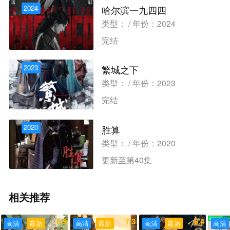
2024
哈尔滨一九四四
类型： / 年份：2024
完结
2023
繁城之下
类型： / 年份：2023
完结
2020
胜算
类型： / 年份：2020
更新至第40集
相关推荐
6.9
7.3
6.4
高清
最新
高清
最新
高清
最新
高清