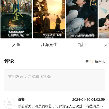
更新至第10集
更新至第26集
更新至第18集
人鱼
江海潮生
九门
天
评论
共
13
条评论
游客
2024-01-30 04:02:59
以前看关于演员的综艺，记得资深人士说过：有些演员不