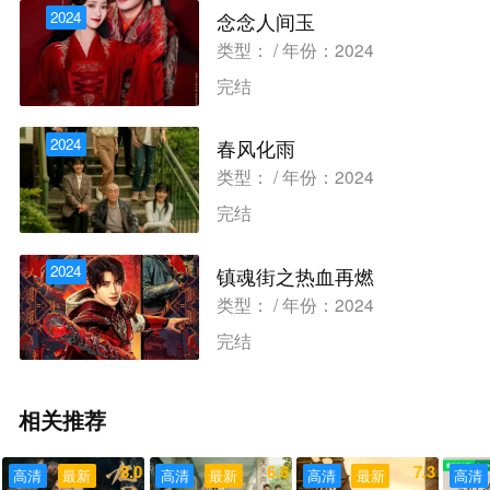
2024
念念人间玉
类型： / 年份：2024
完结
2024
春风化雨
类型： / 年份：2024
完结
2024
镇魂街之热血再燃
类型： / 年份：2024
完结
相关推荐
8.0
6.6
7.3
高清
最新
高清
最新
高清
最新
高清