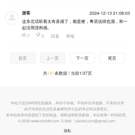
游客
2024-12-13 21:08:03
这东北话听着太有喜感了，都是梗，粤语说得也溜，和一
起没用违和感。

7

0
回复
举报
首页
上一页
下一页
尾页
共
181
条数据 / 当前1/37页
本站只提供WEB页面服务，本站不存储、不制作任何视频，不承担任何
由于内容的合法性及健康性所引起的争议和法律责任。
若本站收录内容侵犯了您的权益，请附说明联系邮箱，本站将第一时间处理。
© 2026 www.olehdtv.com E-Mail：olevod.com@gmail.com
隐私