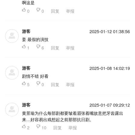
啊这是

0

0
回复
举报
游客
2025-01-12 01:38:56
姜 最假的演技

1

6
回复
举报
游客
2025-01-08 14:02:19
剧情不错 好看

5

0
回复
举报
游客
2025-01-07 09:29:12
黄景瑜为什么每部剧都要皱着眉张着嘴故意把牙齿露出
来…好容易出戏想起之前那部抗日剧。

2

10
回复
举报