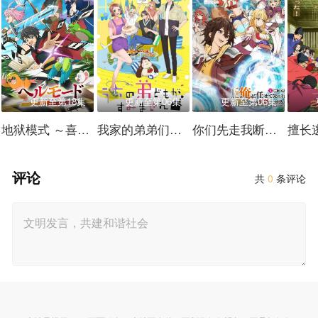
更新至第18集
更新至第06集
更新至第06集
地狱模式 ～喜欢速通游戏的玩家在废设定异世界无双～
我家的弟弟们真是让您费心了
你们先走我断后,于是10年后我成为了传说
评论
共
0
条评论