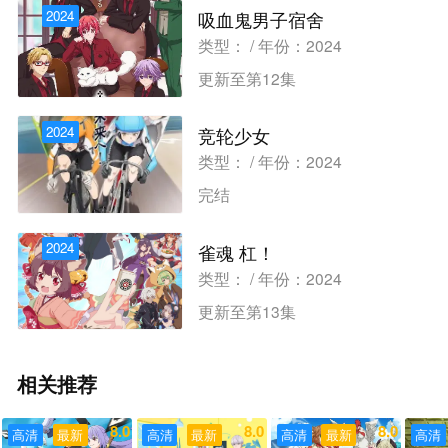
2024
吸血鬼男子宿舍
类型： / 年份：2024
更新至第12集
2024
竞轮少女
类型： / 年份：2024
完结
2024
雀魂 杠！
类型： / 年份：2024
更新至第13集
相关推荐
8.0
8.0
8.0
高清
最新
高清
最新
高清
最新
高清