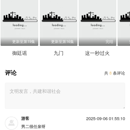
更新至第19集
更新至第16集
完结
御廷谣
九门
这一秒过火
评论
共
8
条评论
游客
2025-09-06 01:55:10
男二很任泉呀