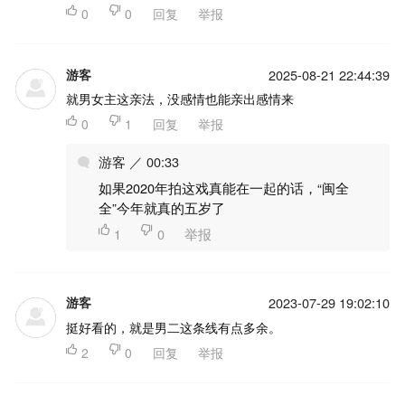

0

0
回复
举报
游客
2025-08-21 22:44:39
就男女主这亲法，没感情也能亲出感情来

0

1
回复
举报
游客 ／ 00:33
如果2020年拍这戏真能在一起的话，“闽全
全”今年就真的五岁了

1

0
举报
游客
2023-07-29 19:02:10
挺好看的，就是男二这条线有点多余。

2

0
回复
举报