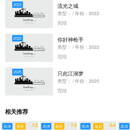
2022
流光之城
类型： / 年份：2022
完结
2022
你好神枪手
类型： / 年份：2022
完结
2025
只此江湖梦
类型： / 年份：2025
完结
相关推荐
7.2
7.0
8.0
高清
最新
高清
最新
高清
最新
高清