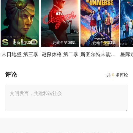
更新至第06集
更新至第08集
更新至第03集
末日地堡 第三季
谜探休格 第二季
斯图尔特未能拯救宇宙
评论
共
0
条评论