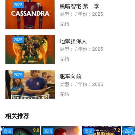
2025
黑暗智宅 第一季
类型： / 年份：2025
完结
2025
地狱担保人
类型： / 年份：2025
完结
2025
驱车向前
类型： / 年份：2025
完结
相关推荐
9.0
9.0
7.2
高清
高清
高清
高清