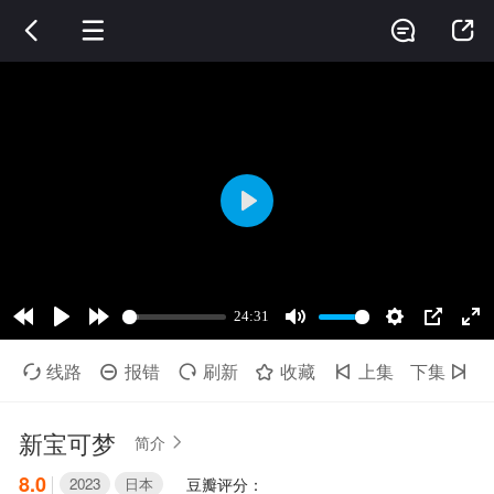




线路
报错
刷新
收藏
上集
下集






新宝可梦
简介

8.0
2023
日本
豆瓣评分：