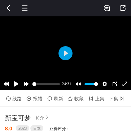




线路
报错
刷新
收藏
上集
下集






新宝可梦
简介

8.0
2023
日本
豆瓣评分：