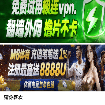
第95集
第94集
第93集
广告
第92集
第91集
第90集
第89集
第88集
第87集
第86集
第85集
第84集
第83集
第82集
第81集
第80集
第79集
第78集
第77集
第76集
第75集
第74集
第73集
第72集
第71集
第70集
第69集
猜你喜欢
第68集
第67集
第66集