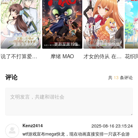
第35集
第34集
第33集
第32集
第31集
第30集
第29集
第28集
第27集
更新至第06集
更新至第19集
更新至第06集
第26集
第25集
第24集
说了不打算爱我的公爵继承人，不知为何对我宠爱有加
摩绪 MAO
才女的侍从 在满是高岭之花的贵族学校暗中照顾（毫无生活自理能力的）学院第一大小姐
第23集
第22集
第21集
评论
共
13
条评论
第20集
第19集
第18集
第17集
第16集
第15集
第14集
第13集
第12集
第11集
第10集
第09集
Kenz2414
2025-08-16 23:15:24
wtf游戏宣布mega快龙，现在动画直接安排一只该不会游
第08集
第07集
第06集